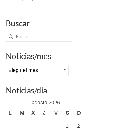
Buscar
Buscar
por:
Noticias/mes
Noticias/mes
Noticias/día
agosto 2026
L
M
X
J
V
S
D
1
2