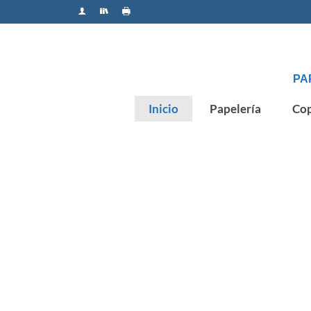
PA
Inicio
Papelería
Cop