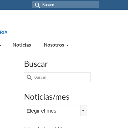
Buscar
por:
RIA
Noticias
Nosotros
Buscar
8
Buscar
JUN 2020
por:
Noticias/mes
lase o
Noticias/mes
Elegir el mes