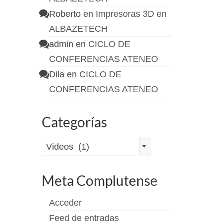
Roberto
en
Impresoras 3D en
ALBAZETECH
admin
en
CICLO DE
CONFERENCIAS ATENEO
Dila
en
CICLO DE
CONFERENCIAS ATENEO
Categorías
Categorías
Videos (1)
Meta Complutense
Acceder
Feed de entradas