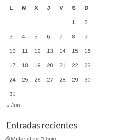
L
M
X
J
V
S
D
1
2
3
4
5
6
7
8
9
10
11
12
13
14
15
16
17
18
19
20
21
22
23
24
25
26
27
28
29
30
31
« Jun
Entradas recientes
Material de Dibujo