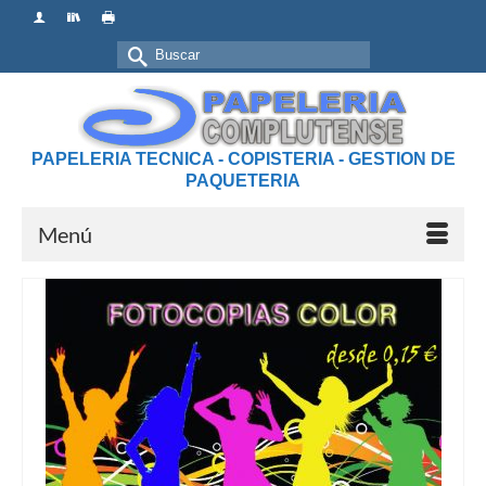
Buscar
por:
PAPELERIA TECNICA - COPISTERIA - GESTION DE
PAQUETERIA
Menú