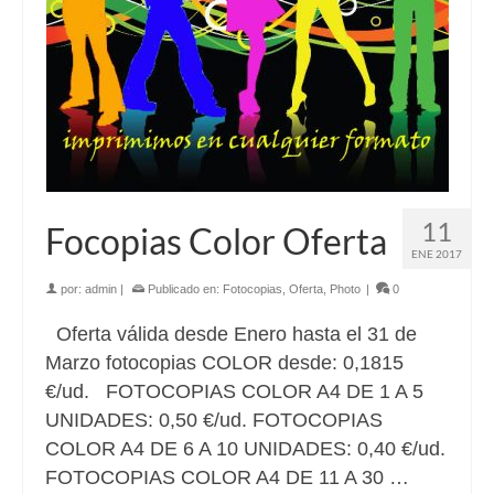
11
Focopias Color Oferta
ENE 2017
por:
admin
|
Publicado en:
Fotocopias
,
Oferta
,
Photo
|
0
Oferta válida desde Enero hasta el 31 de
Marzo fotocopias COLOR desde: 0,1815
€/ud. FOTOCOPIAS COLOR A4 DE 1 A 5
UNIDADES: 0,50 €/ud. FOTOCOPIAS
COLOR A4 DE 6 A 10 UNIDADES: 0,40 €/ud.
FOTOCOPIAS COLOR A4 DE 11 A 30 …