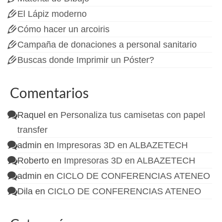
El Lápiz moderno
Cómo hacer un arcoiris
Campaña de donaciones a personal sanitario
Buscas donde Imprimir un Póster?
Comentarios
Raquel
en
Personaliza tus camisetas con papel
transfer
admin
en
Impresoras 3D en ALBAZETECH
Roberto
en
Impresoras 3D en ALBAZETECH
admin
en
CICLO DE CONFERENCIAS ATENEO
Dila
en
CICLO DE CONFERENCIAS ATENEO