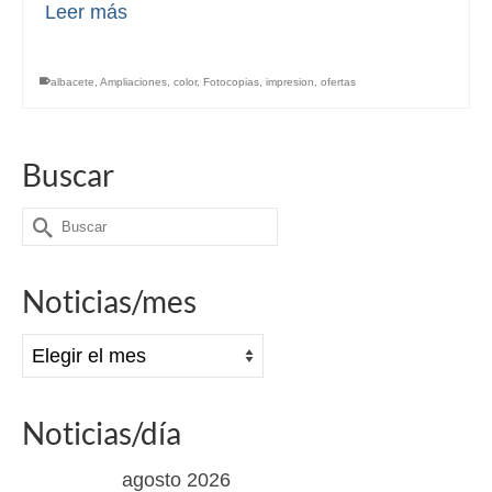
Leer más
albacete
,
Ampliaciones
,
color
,
Fotocopias
,
impresion
,
ofertas
Buscar
Buscar
por:
Noticias/mes
Noticias/mes
Noticias/día
agosto 2026